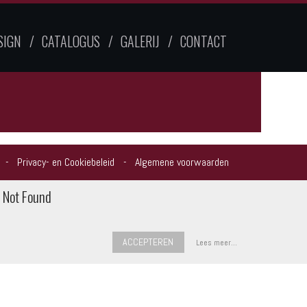
SIGN
CATALOGUS
GALERIJ
CONTACT
Privacy- en Cookiebeleid
Algemene voorwaarden
Not Found
ACCEPTEREN
Lees meer…